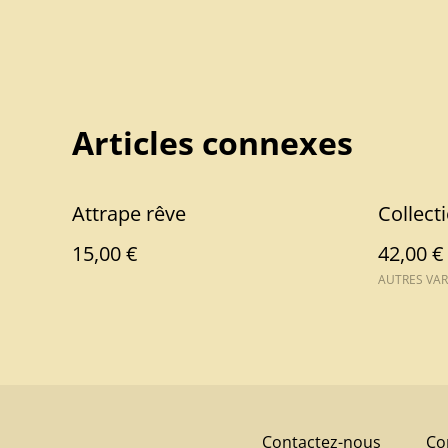
Articles connexes
Attrape rêve
Collect
15,00 €
42,00 €
AUTRES VAR
Contactez-nous
Co