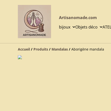
Artisanomade.com
bijoux
Objets déco
ATE
Accueil
/
Produits
/
Mandalas
/
Aborigène mandala