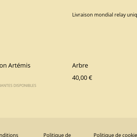
Livraison mondial relay un
ion Artémis
Arbre
40,00 €
IANTES DISPONIBLES
nditions
Politique de
Politique de cooki