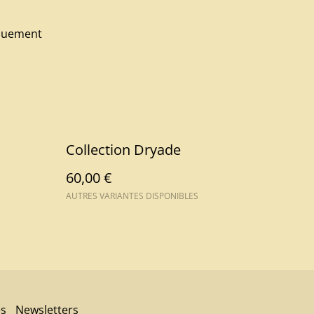
iquement
Collection Dryade
60,00 €
AUTRES VARIANTES DISPONIBLES
es
Newsletters