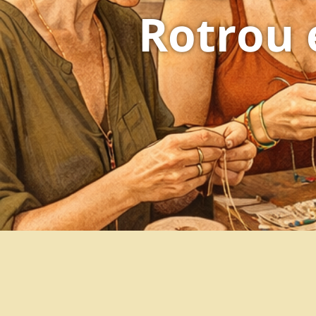
Rotrou 