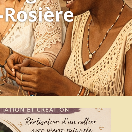
-Rosière