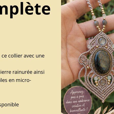
mplète
ce collier avec une
ierre rainurée ainsi
iles en micro-
isponible