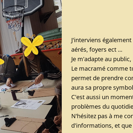
J'interviens également
aérés, foyers ect ...
Je m'adapte au public, 
Le macramé comme tout
permet de prendre conf
aura sa propre symbol
C'est aussi un moment
problèmes du quotidie
N'hésitez pas à me con
d'informations, et que