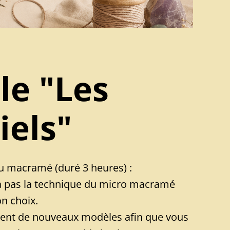
le "Les
iels"
au macramé (duré 3 heures) :
à pas la technique du micro macramé
on choix.
ement de nouveaux modèles afin que vous