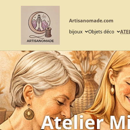
Artisanomade.com
bijoux
Objets déco
ATE
Atelier 