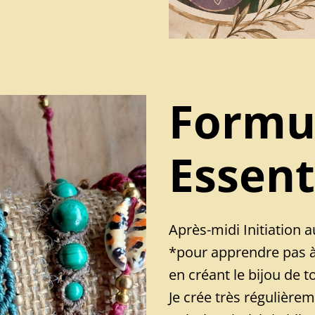
Formu
Essent
Après-midi Initiation 
*pour apprendre pas 
en créant le bijou de t
Je crée très régulièr