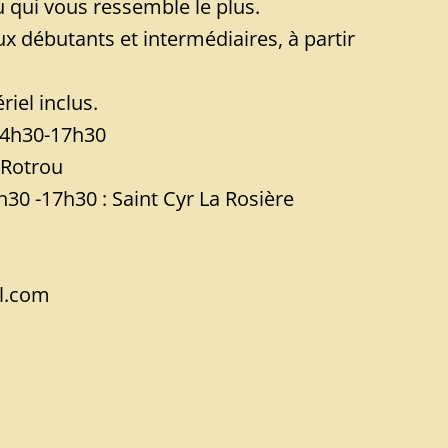
ou qui vous ressemble le plus.
ux débutants et intermédiaires, à partir
riel inclus.
 14h30-17h30
 Rotrou
4h30 -17h30 : Saint Cyr La Rosière
l.com