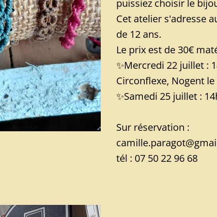
puissiez choisir le bij
Cet atelier s'adresse a
de 12 ans.
Le prix est de 30€ maté
✨️Mercredi 22 juillet :
Circonflexe, Nogent le
✨️Samedi 25 juillet : 1
Sur réservation :
camille.paragot@gmai
tél : 07 50 22 96 68