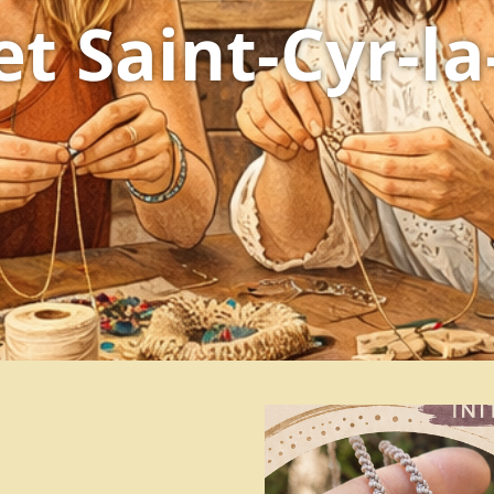
et Saint-Cyr-la