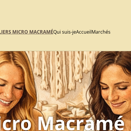
LIERS MICRO MACRAMÉ
Qui suis-je
Accueil
Marchés
Micro Macramé 