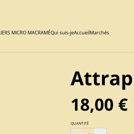
LIERS MICRO MACRAMÉ
Qui suis-je
Accueil
Marchés
Attrap
18,00 €
QUANTITÉ