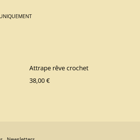
Y UNIQUEMENT
Attrape rêve crochet
38,00 €
es
Newsletters