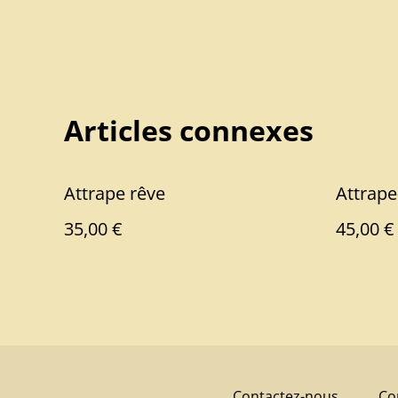
Articles connexes
Attrape rêve
Attrape
35,00 €
45,00 €
Contactez-nous
Co