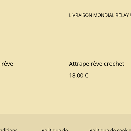
LIVRAISON MONDIAL RELA
-rêve
Attrape rêve crochet
18,00 €
nditions
Politique de
Politique de cooki