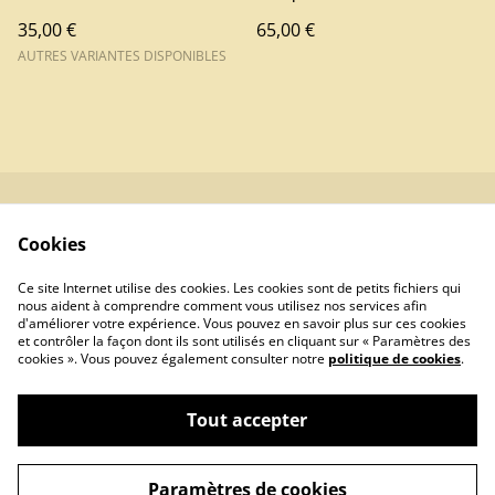
35,00 €
65,00 €
AUTRES VARIANTES DISPONIBLES
Contactez-nous
Conditions
Cookies
Politique de
Politique de cookies
confidentialité
Ce site Internet utilise des cookies. Les cookies sont de petits fichiers qui
Newsletters
nous aident à comprendre comment vous utilisez nos services afin
d'améliorer votre expérience. Vous pouvez en savoir plus sur ces cookies
et contrôler la façon dont ils sont utilisés en cliquant sur « Paramètres des
cookies ». Vous pouvez également consulter notre
politique de cookies
.
Tout accepter
©
2026
Artisanomade.com
Paramètres de cookies