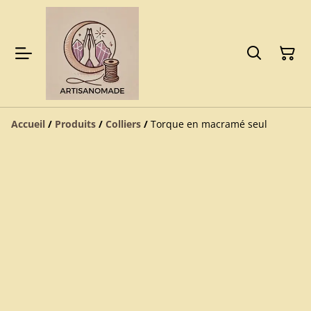
Accueil
/
Produits
/
Colliers
/
Torque en macramé seul